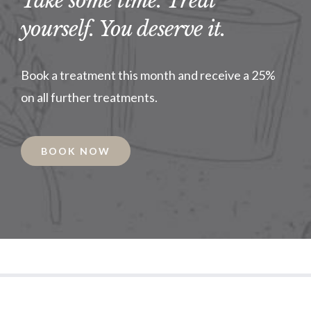
Take some time. Treat
yourself. You deserve it.
Book a treatment this month and receive a 25%
on all further treatments.
BOOK NOW