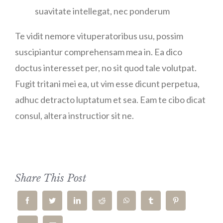
suavitate intellegat, nec ponderum
Te vidit nemore vituperatoribus usu, possim
suscipiantur comprehensam mea in. Ea dico
doctus interesset per, no sit quod tale volutpat.
Fugit tritani mei ea, ut vim esse dicunt perpetua,
adhuc detracto luptatum et sea. Eam te cibo dicat
consul, altera instructior sit ne.
Share This Post