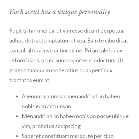
Each scent has a unique personality
Fugit tritani mei ea, ut vim esse dicunt perpetua,
adhuc detracto luptatum et sea. Eam te cibo dicat
consul, altera instructior sit ne. Pri an tale idque
reformidans, pri ea sumo oportere indoctum. Ut
graeco tamquam moderatius quas pertinax
tractatos eum at:
Alienum accumsan menandri ad, in habeo
nobis eam accumsan
Menandri ad, in habeo nobis an posse ubique
vim, probatus sadipscing
Saperet constituam mei ad, te per cibo