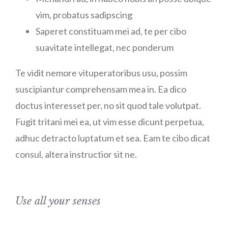
vim, probatus sadipscing
Saperet constituam mei ad, te per cibo
suavitate intellegat, nec ponderum
Te vidit nemore vituperatoribus usu, possim
suscipiantur comprehensam mea in. Ea dico
doctus interesset per, no sit quod tale volutpat.
Fugit tritani mei ea, ut vim esse dicunt perpetua,
adhuc detracto luptatum et sea. Eam te cibo dicat
consul, altera instructior sit ne.
Use all your senses