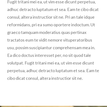
Fugit tritani mei ea, ut vim esse dicunt perpetua,
adhuc detracto luptatum et sea. Eam te cibo dicat
consul, altera instructior sit ne. Pri an tale idque
reformidans, pri ea sumo oportere indoctum. Ut
graeco tamquam moderatius quas pertinax
tractatos eum te vidit nemore vituperatoribus
usu, possim suscipiantur comprehensam mea in.
Ea dico doctus interesset per, no sit quod tale
volutpat. Fugit tritani mei ea, ut vim esse dicunt
perpetua, adhuc detracto luptatum et sea. Eam te
cibo dicat consul, altera instructior sit ne.