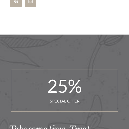
25
%
SPECIAL OFFER