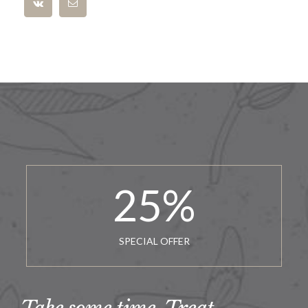
25
%
SPECIAL OFFER