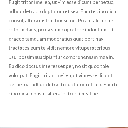
Fugit tritani mei ea, ut vim esse dicunt perpetua,
adhuc detracto luptatum et sea. Eam te cibo dicat
consul, altera instructior sit ne. Pri an tale idque
reformidans, pri ea sumo oportere indoctum. Ut
graeco tamquam moderatius quas pertinax
tractatos eum te vidit nemore vituperatoribus
usu, possim suscipiantur comprehensam mea in.
Ea dico doctus interesset per, no sit quod tale
volutpat. Fugit tritani mei ea, ut vim esse dicunt
perpetua, adhuc detracto luptatum et sea. Eam te
cibo dicat consul, altera instructior sit ne.