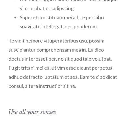
vim, probatus sadipscing
Saperet constituam mei ad, te per cibo
suavitate intellegat, nec ponderum
Te vidit nemore vituperatoribus usu, possim
suscipiantur comprehensam mea in. Ea dico
doctus interesset per, no sit quod tale volutpat.
Fugit tritani mei ea, ut vim esse dicunt perpetua,
adhuc detracto luptatum et sea. Eam te cibo dicat
consul, altera instructior sit ne.
Use all your senses