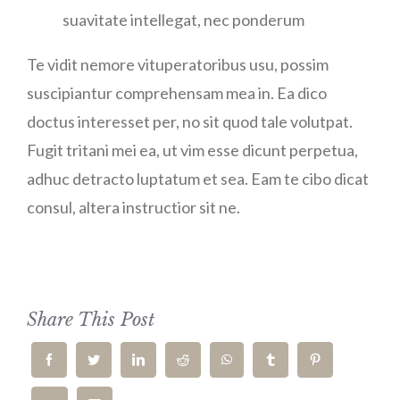
suavitate intellegat, nec ponderum
Te vidit nemore vituperatoribus usu, possim
suscipiantur comprehensam mea in. Ea dico
doctus interesset per, no sit quod tale volutpat.
Fugit tritani mei ea, ut vim esse dicunt perpetua,
adhuc detracto luptatum et sea. Eam te cibo dicat
consul, altera instructior sit ne.
Share This Post