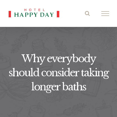
Skip
to
content
Why everybody
should consider taking
longer baths