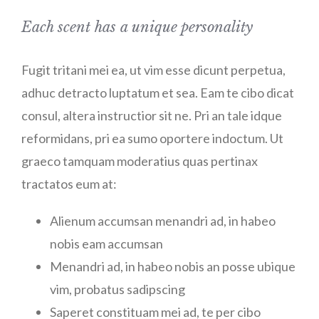
Each scent has a unique personality
Fugit tritani mei ea, ut vim esse dicunt perpetua,
adhuc detracto luptatum et sea. Eam te cibo dicat
consul, altera instructior sit ne. Pri an tale idque
reformidans, pri ea sumo oportere indoctum. Ut
graeco tamquam moderatius quas pertinax
tractatos eum at:
Alienum accumsan menandri ad, in habeo
nobis eam accumsan
Menandri ad, in habeo nobis an posse ubique
vim, probatus sadipscing
Saperet constituam mei ad, te per cibo