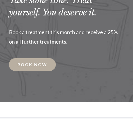
Take some time. Treat
yourself. You deserve it.
Book a treatment this month and receive a 25%
on all further treatments.
BOOK NOW